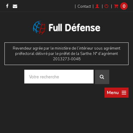
0
|
|
|
|
Contact
Revendeur agrée par le ministère de l’intérieur sous agrément
préfectoral délivré par le préfet de la Sarthe. N° d’agrément
2013273-0048
Menu