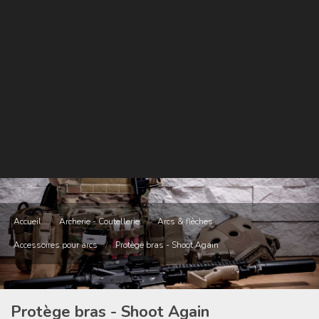
Accueil
/
Archerie - Coutellerie
/
Arcs & flèches
/
Accessoires pour arcs
/
Protège bras - Shoot Again
Protège bras - Shoot Again