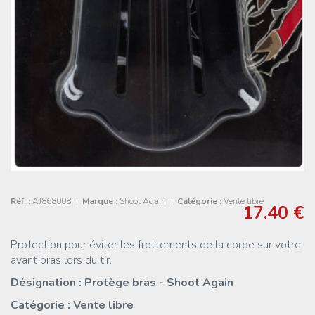
Réf. :
AJ868008
|
Marque :
Shoot Again
|
Catégorie :
Vente libre
17.40 €
Protection pour éviter les frottements de la corde sur votre
avant bras lors du tir.
Désignation : Protège bras - Shoot Again
Catégorie : Vente libre