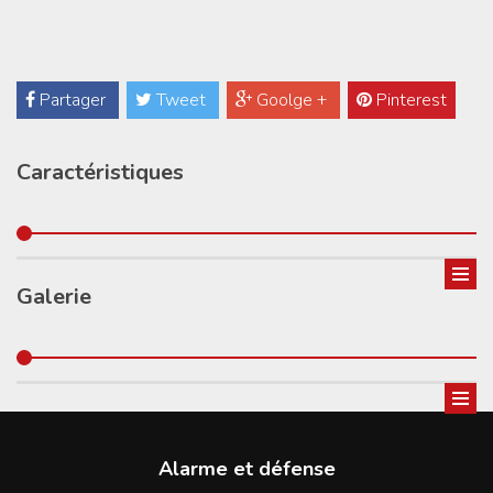
Partager
Tweet
Goolge +
Pinterest
Caractéristiques
Galerie
Alarme et défense