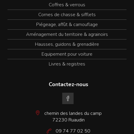
Coffres & verrous
Cornes de chasse & sifflets
Piégeage, affût & camouflage
Aménagement du territoire & agrainoirs
Hausses, guidons & grenadière
Equipement pour voiture
Livres & registres
Contactez-nous
chemin des landes du camp
72230 Ruaudin
09 74 77 02 50