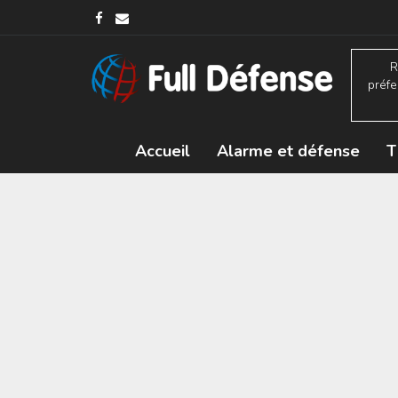
R
préfe
Accueil
Alarme et défense
T