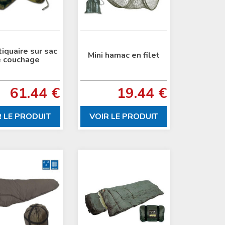
iquaire sur sac
Mini hamac en filet
 couchage
61.44 €
19.44 €
R LE PRODUIT
VOIR LE PRODUIT