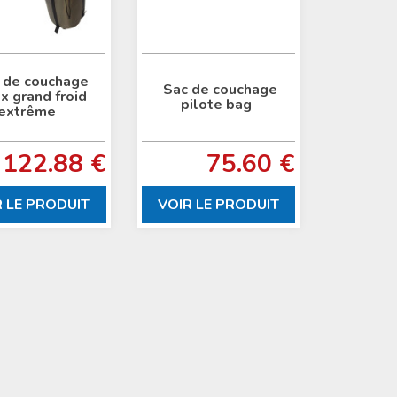
 de couchage
Sac de couchage
 grand froid
pilote bag
extrême
122.88 €
75.60 €
R LE PRODUIT
VOIR LE PRODUIT