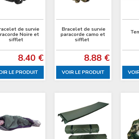
racelet de survie
Bracelet de survie
Ten
racorde Noire et
paracorde camo et
sifflet
sifflet
8.40 €
8.88 €
OIR LE PRODUIT
VOIR LE PRODUIT
VOI