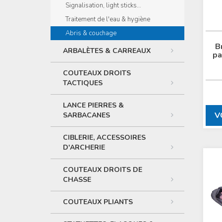
Signalisation, light sticks…
Traitement de l'eau & hygiène
Abris & couchage
B
ARBALÈTES & CARREAUX
pa
COUTEAUX DROITS
TACTIQUES
LANCE PIERRES &
V
SARBACANES
CIBLERIE, ACCESSOIRES
D'ARCHERIE
COUTEAUX DROITS DE
CHASSE
COUTEAUX PLIANTS