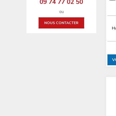
09 74 77 02 50
ou
NOUS CONTACTER
H
V