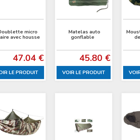
Doublette micro
Matelas auto
Moust
aire avec housse
gonflable
de
47.04 €
45.80 €
OIR LE PRODUIT
VOIR LE PRODUIT
VOI