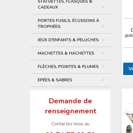
STATUETTES, FLASQUES &
CADEAUX
PORTES FUSILS, ÉCUSSONS À
TROPHÉES.
pol
JEUX D'ENFANTS & PELUCHES
MACHETTES & HACHETTES
FLÈCHES, POINTES & PLUMES
V
EPÉES & SABRES
Demande de
renseignement
Contactez nous au