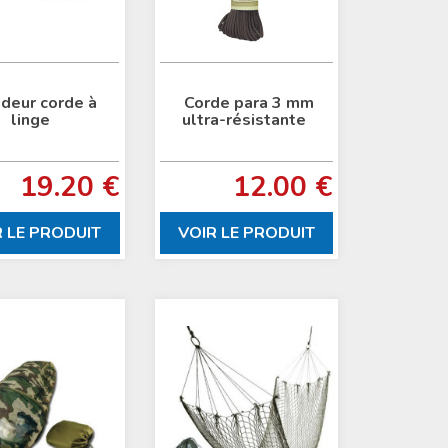
deur corde à
Corde para 3 mm
linge
ultra-résistante
19.20 €
12.00 €
R LE PRODUIT
VOIR LE PRODUIT