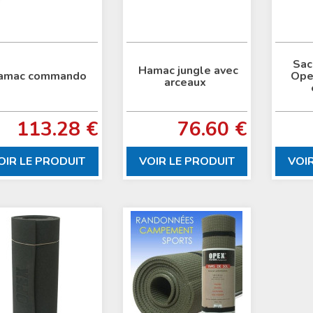
Sac
Hamac jungle avec
amac commando
Opex
arceaux
113.28 €
76.60 €
OIR LE PRODUIT
VOIR LE PRODUIT
VOI