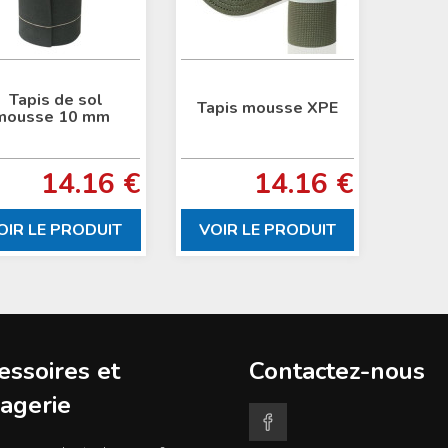
Tapis de sol
Tapis mousse XPE
mousse 10 mm
14.16 €
14.16 €
OIR LE PRODUIT
VOIR LE PRODUIT
essoires et
Contactez-nous
agerie