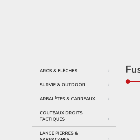
Fus
ARCS & FLÈCHES
SURVIE & OUTDOOR
ARBALÈTES & CARREAUX
COUTEAUX DROITS
TACTIQUES
LANCE PIERRES &
SARBACANES