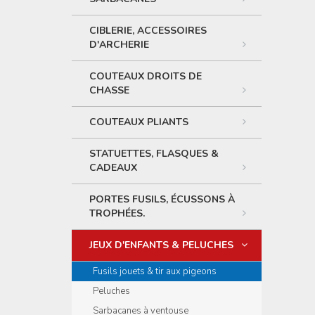
CIBLERIE, ACCESSOIRES
D'ARCHERIE
COUTEAUX DROITS DE
CHASSE
COUTEAUX PLIANTS
STATUETTES, FLASQUES &
CADEAUX
PORTES FUSILS, ÉCUSSONS À
TROPHÉES.
JEUX D'ENFANTS & PELUCHES
Fusils jouets & tir aux pigeons
Peluches
Sarbacanes à ventouse