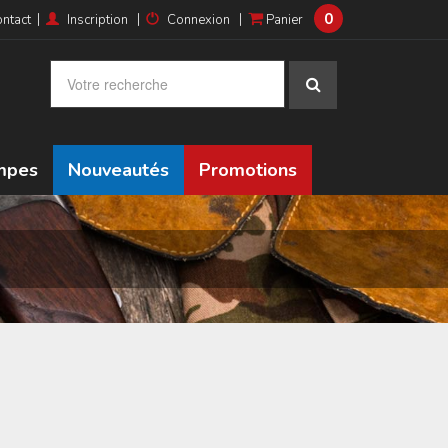
0
|
|
|
ntact
Inscription
Connexion
Panier
ampes
Nouveautés
Promotions