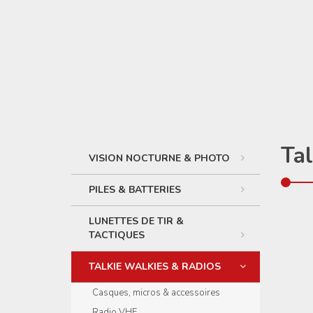
Tal
VISION NOCTURNE & PHOTO
PILES & BATTERIES
LUNETTES DE TIR &
TACTIQUES
TALKIE WALKIES & RADIOS
Casques, micros & accessoires
Radio VHF