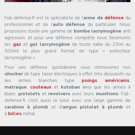
Full-defense.fr est le spécialiste de l’
arme de
défense
du
professionnel et de l’
auto défense
du particulier. Nous
proposons toute une gamme de
bombe lacrymogène
anti
agression, et pour une défense complète nous favorisons
les
gaz
et
gel lacrymogène
de toute taille du 25ml au
500ml le plus grand format de type « extincteur
lacrymogène ».
Pour une défense quotidienne vous retrouverez nos
shocker
de type taser électriques à effet très dissuasifs ou
les armes blanches type
poings américains
,
matraque
,
couteaux
et
kutoban
ainsi que les armes à
blanc,
pistolets
et
revolvers
avec leurs
munitions
. Full-
defense.fr c’est aussi le loisir avec une large gamme de
carabine à plomb
et d’
airgun pistolet à plomb
et
à
billes
métal.