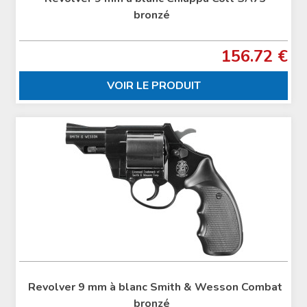
bronzé
156.72 €
VOIR LE PRODUIT
Revolver 9 mm à blanc Smith & Wesson Combat
bronzé