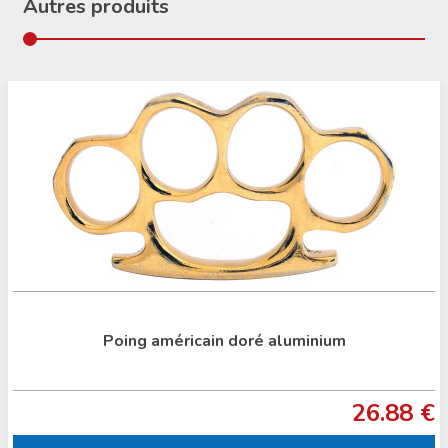
Autres produits
inium
Pistolet 9 mm à blanc Chiappa 
26.88 €