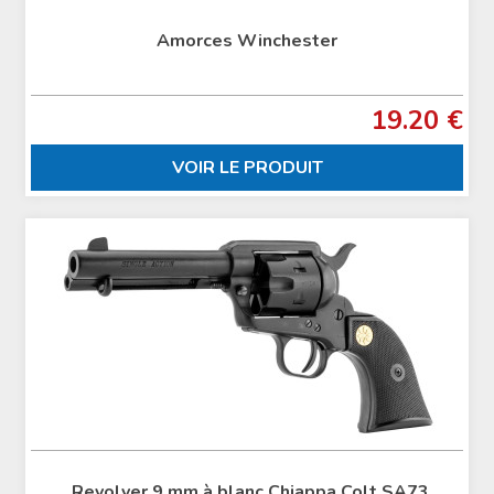
Amorces Winchester
19.20 €
VOIR LE PRODUIT
Revolver 9 mm à blanc Chiappa Colt SA73