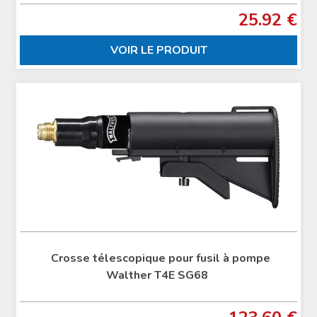
25.92 €
VOIR LE PRODUIT
Crosse télescopique pour fusil à pompe
Walther T4E SG68