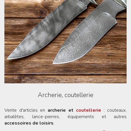
Archerie, coutellerie
Vente d'articles en
archerie et
coutellerie
: couteaux,
arbalètes, lance-pierres, équipements et autres
accessoires de loisirs
.