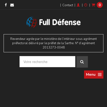
0
|
|
|
|
Contact
Revendeur agrée par le ministère de l’intérieur sous agrément
préfectoral délivré par le préfet de la Sarthe. N° d’agrément
2013273-0048
Menu