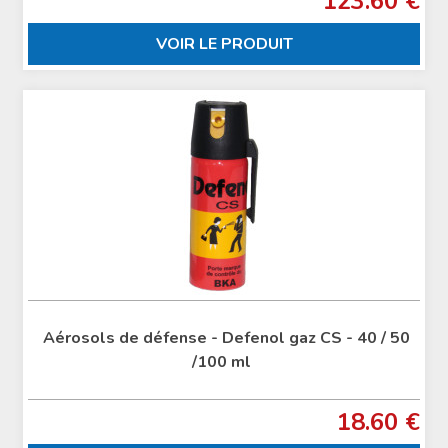
123.60 €
VOIR LE PRODUIT
Aérosols de défense - Defenol gaz CS - 40 / 50
/100 ml
18.60 €