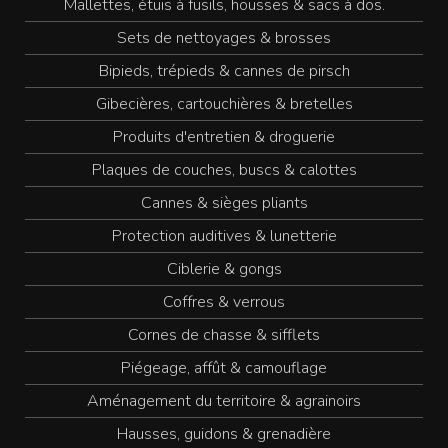
Mallettes, étuis à fusils, housses & sacs à dos.
Sets de nettoyages & brosses
Bipieds, trépieds & cannes de pirsch
Gibecières, cartouchières & bretelles
Produits d'entretien & droguerie
Plaques de couches, buscs & calottes
Cannes & sièges pliants
Protection auditives & lunetterie
Ciblerie & gongs
Coffres & verrous
Cornes de chasse & sifflets
Piégeage, affût & camouflage
Aménagement du territoire & agrainoirs
Hausses, guidons & grenadière