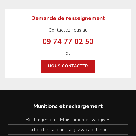
Demande de renseignement
Contactez nous au
09 74 77 02 50
ou
NOUS CONTACTER
Munitions et rechargement
Rechargement : Etuis, amorces & ogives
Cartouches à blanc, à gaz & caoutchouc